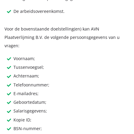
De arbeidsovereenkomst.
Voor de bovenstaande doelstelling(en) kan AVN
Plaatverlijming B.V. de volgende persoonsgegevens van u
vragen:
Voornaam;
Tussenvoegsel;
Achternaam;
Telefoonnummer;
E-mailadres;
Geboortedatum;
Salarisgegevens;
Kopie ID;
BSN-nummer;